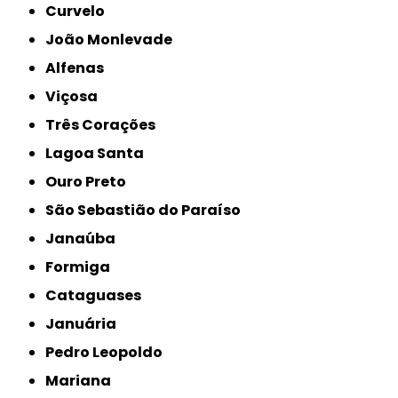
Curvelo
João Monlevade
Alfenas
Viçosa
Três Corações
Lagoa Santa
Ouro Preto
São Sebastião do Paraíso
Janaúba
Formiga
Cataguases
Januária
Pedro Leopoldo
Mariana