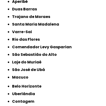
Aperibé
Duas Barras
Trajano de Moraes
Santa Maria Madalena
Varre-Sai
Rio das Flores
Comendador Levy Gasparian
São Sebastião do Alto
Laje do Muriaé
São José de Ubá
Macuco
Belo Horizonte
Uberlândia
Contagem