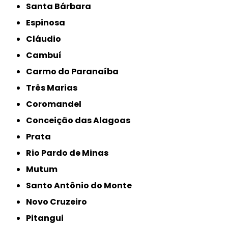
Santa Bárbara
Espinosa
Cláudio
Cambuí
Carmo do Paranaíba
Três Marias
Coromandel
Conceição das Alagoas
Prata
Rio Pardo de Minas
Mutum
Santo Antônio do Monte
Novo Cruzeiro
Pitangui