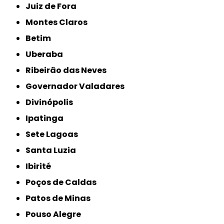
Juiz de Fora
Montes Claros
Betim
Uberaba
Ribeirão das Neves
Governador Valadares
Divinópolis
Ipatinga
Sete Lagoas
Santa Luzia
Ibirité
Poços de Caldas
Patos de Minas
Pouso Alegre