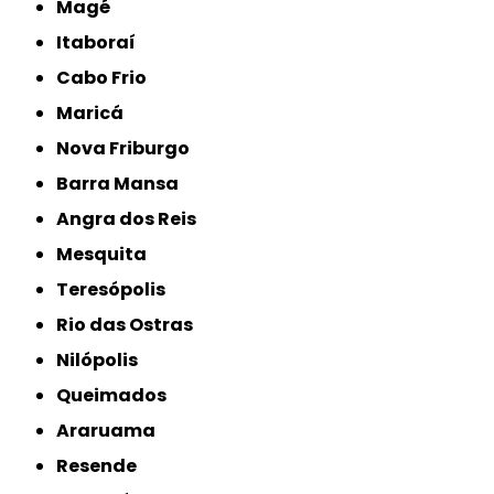
Magé
Itaboraí
Cabo Frio
Maricá
Nova Friburgo
Barra Mansa
Angra dos Reis
Mesquita
Teresópolis
Rio das Ostras
Nilópolis
Queimados
Araruama
Resende