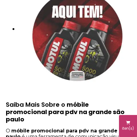
Saiba Mais Sobre o
móbile
promocional para pdv na grande são
paulo
iten(s)
O
móbile promocional para pdv na grande são
paulo
é uma ferramenta de comunicação visual