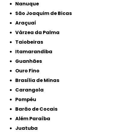
Nanuque
São Joaquim de Bicas
Araçuaí
Várzea da Palma
Taiobeiras
Itamarandiba
Guanhães
Ouro Fino
Brasília de Minas
Carangola
Pompéu
Barão de Cocais
Além Paraíba
Juatuba