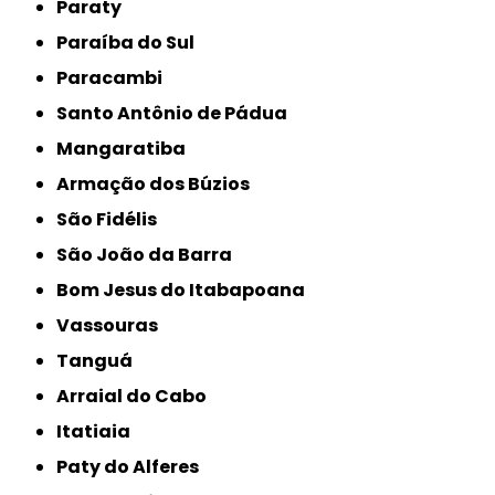
Paraty
Paraíba do Sul
Paracambi
Santo Antônio de Pádua
Mangaratiba
Armação dos Búzios
São Fidélis
São João da Barra
Bom Jesus do Itabapoana
Vassouras
Tanguá
Arraial do Cabo
Itatiaia
Paty do Alferes