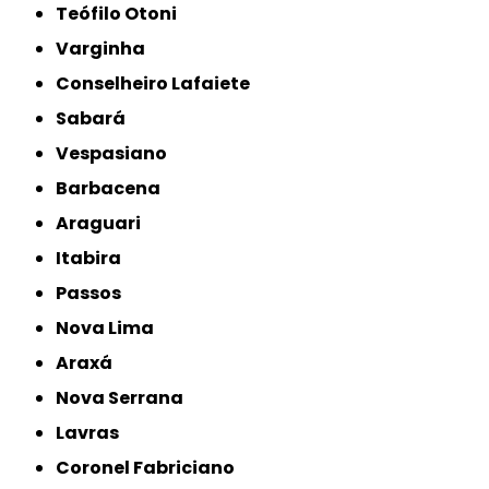
Teófilo Otoni
Varginha
Conselheiro Lafaiete
Sabará
Vespasiano
Barbacena
Araguari
Itabira
Passos
Nova Lima
Araxá
Nova Serrana
Lavras
Coronel Fabriciano