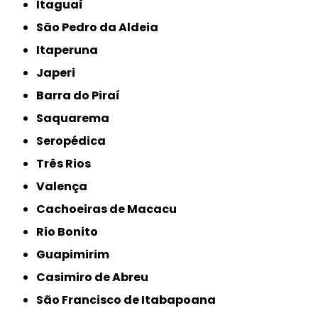
Itaguaí
São Pedro da Aldeia
Itaperuna
Japeri
Barra do Piraí
Saquarema
Seropédica
Três Rios
Valença
Cachoeiras de Macacu
Rio Bonito
Guapimirim
Casimiro de Abreu
São Francisco de Itabapoana