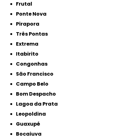
Frutal
Ponte Nova
Pirapora
Três Pontas
Extrema
Itabirito
Congonhas
São Francisco
Campo Belo
Bom Despacho
Lagoa da Prata
Leopoldina
Guaxupé
Bocaiuva