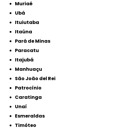
Muriaé
Ubá
Ituiutaba
Itaúna
Pará de Minas
Paracatu
Itajubá
Manhuaçu
São João del Rei
Patrocínio
Caratinga
Unaí
Esmeraldas
Timóteo