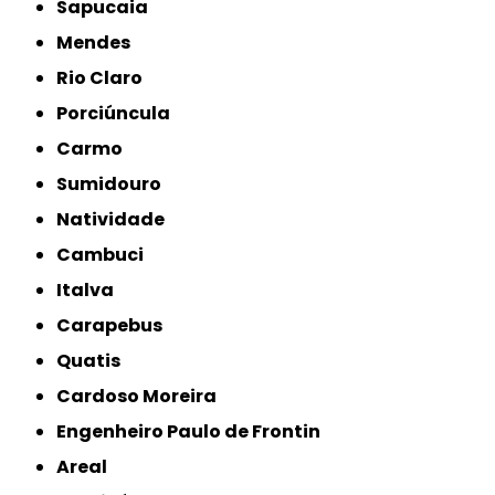
Sapucaia
Mendes
Rio Claro
Porciúncula
Carmo
Sumidouro
Natividade
Cambuci
Italva
Carapebus
Quatis
Cardoso Moreira
Engenheiro Paulo de Frontin
Areal