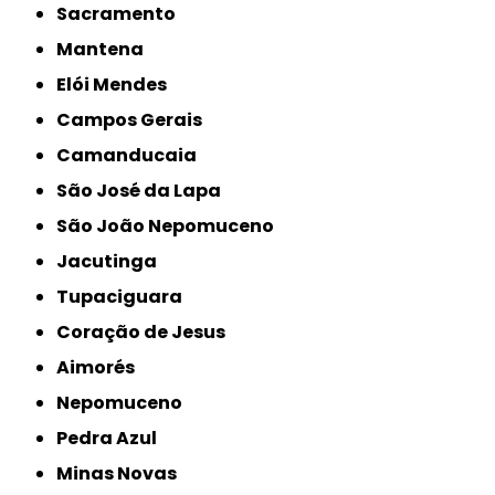
Sacramento
Mantena
Elói Mendes
Campos Gerais
Camanducaia
São José da Lapa
São João Nepomuceno
Jacutinga
Tupaciguara
Coração de Jesus
Aimorés
Nepomuceno
Pedra Azul
Minas Novas