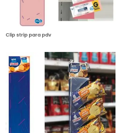
Clip strip para pdv