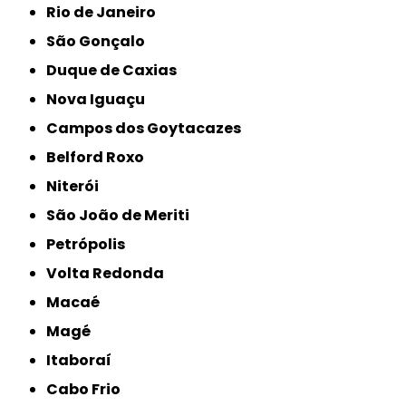
Rio de Janeiro
São Gonçalo
Duque de Caxias
Nova Iguaçu
Campos dos Goytacazes
Belford Roxo
Niterói
São João de Meriti
Petrópolis
Volta Redonda
Macaé
Magé
Itaboraí
Cabo Frio