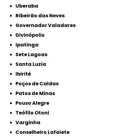
Uberaba
Ribeirão das Neves
Governador Valadares
Divinópolis
Ipatinga
Sete Lagoas
Santa Luzia
Ibirité
Poços de Caldas
Patos de Minas
Pouso Alegre
Teófilo Otoni
Varginha
Conselheiro Lafaiete