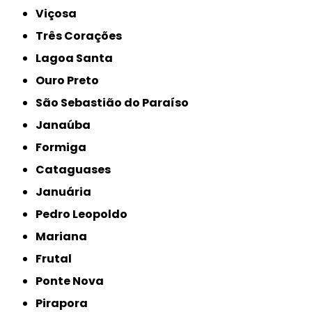
Viçosa
Três Corações
Lagoa Santa
Ouro Preto
São Sebastião do Paraíso
Janaúba
Formiga
Cataguases
Januária
Pedro Leopoldo
Mariana
Frutal
Ponte Nova
Pirapora