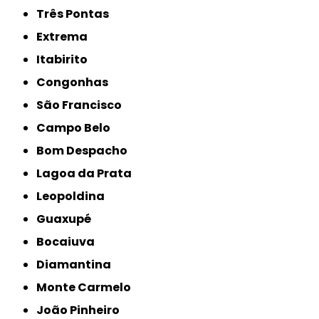
Três Pontas
Extrema
Itabirito
Congonhas
São Francisco
Campo Belo
Bom Despacho
Lagoa da Prata
Leopoldina
Guaxupé
Bocaiuva
Diamantina
Monte Carmelo
João Pinheiro