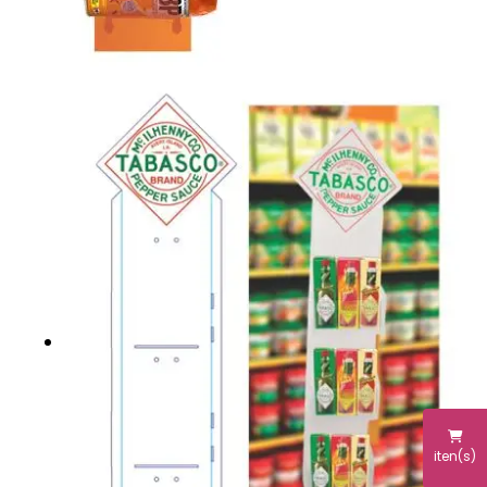
iten(s)