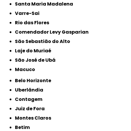
Santa Maria Madalena
Varre-Sai
Rio das Flores
Comendador Levy Gasparian
São Sebastião do Alto
Laje do Muriaé
São José de Ubá
Macuco
Belo Horizonte
Uberlândia
Contagem
Juiz de Fora
Montes Claros
Betim