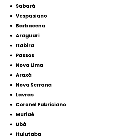
Sabará
Vespasiano
Barbacena
Araguari
Itabira
Passos
Nova Lima
Araxá
Nova Serrana
Lavras
Coronel Fabriciano
Muriaé
Ubá
Ituiutaba