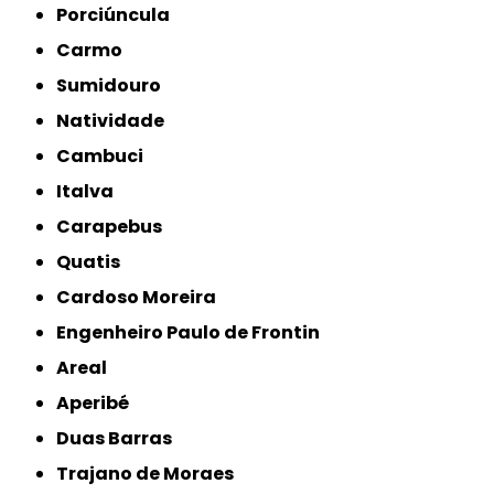
Porciúncula
Carmo
Sumidouro
Natividade
Cambuci
Italva
Carapebus
Quatis
Cardoso Moreira
Engenheiro Paulo de Frontin
Areal
Aperibé
Duas Barras
Trajano de Moraes