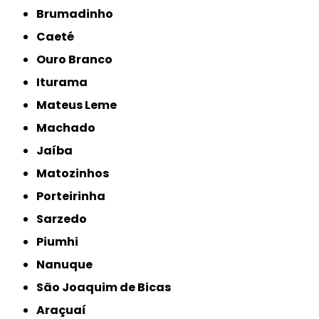
Brumadinho
Caeté
Ouro Branco
Iturama
Mateus Leme
Machado
Jaíba
Matozinhos
Porteirinha
Sarzedo
Piumhi
Nanuque
São Joaquim de Bicas
Araçuaí