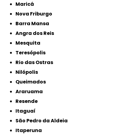
Maricá
Nova Friburgo
Barra Mansa
Angra dos Reis
Mesquita
Teresópolis
Rio das Ostras
Nilópolis
Queimados
Araruama
Resende
Itaguaí
São Pedro da Aldeia
Itaperuna