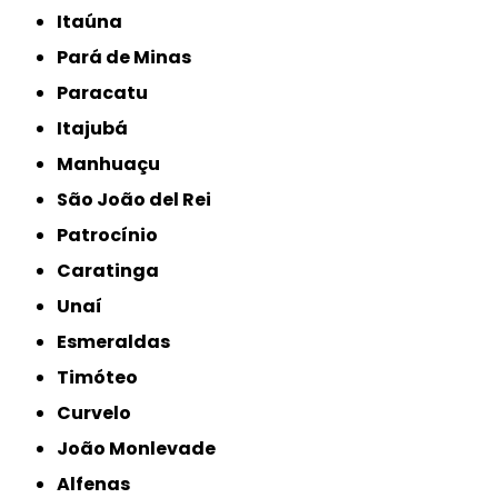
Itaúna
Pará de Minas
Paracatu
Itajubá
Manhuaçu
São João del Rei
Patrocínio
Caratinga
Unaí
Esmeraldas
Timóteo
Curvelo
João Monlevade
Alfenas