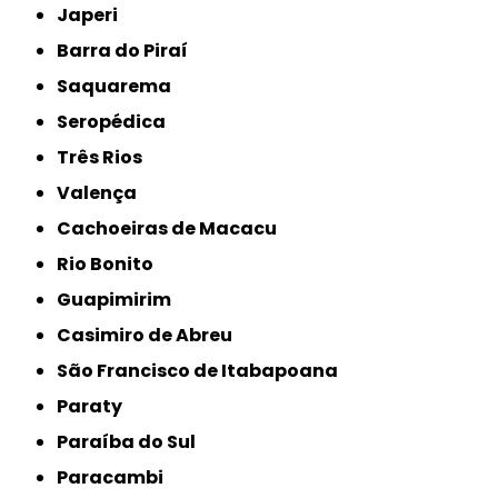
Japeri
Barra do Piraí
Saquarema
Seropédica
Três Rios
Valença
Cachoeiras de Macacu
Rio Bonito
Guapimirim
Casimiro de Abreu
São Francisco de Itabapoana
Paraty
Paraíba do Sul
Paracambi