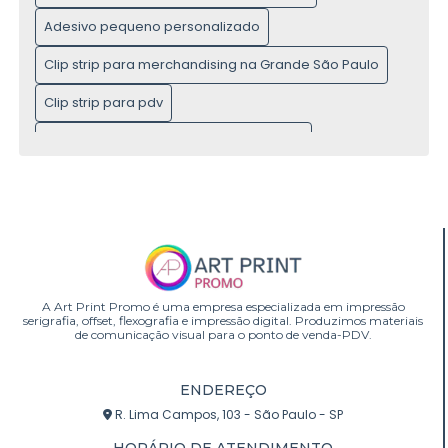
Adesivo pequeno personalizado
Clip strip para merchandising na Grande São Paulo
Clip strip para pdv
Display personalizado de tamanho real
Display personalizado para pdv em São Paulo
A Art Print Promo é uma empresa especializada em impressão
serigrafia, offset, flexografia e impressão digital. Produzimos materiais
de comunicação visual para o ponto de venda-PDV.
ENDEREÇO
R. Lima Campos, 103 - São Paulo - SP
HORÁRIO DE ATENDIMENTO