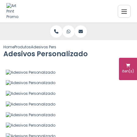
Home
Produtos
Adesivos Personalizado
Adesivos Personalizado
iten(s)