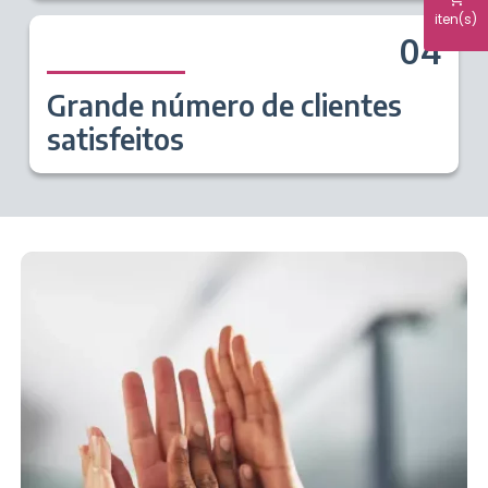
iten(s)
04
Grande número de clientes
satisfeitos