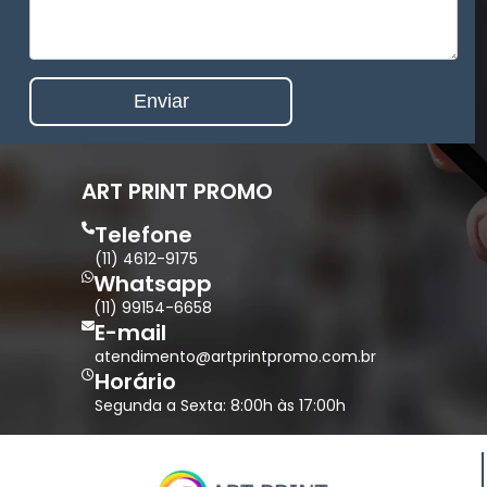
ART PRINT PROMO
Telefone
(11) 4612-9175
Whatsapp
(11) 99154-6658
E-mail
atendimento@artprintpromo.com.br
Horário
Segunda a Sexta: 8:00h às 17:00h