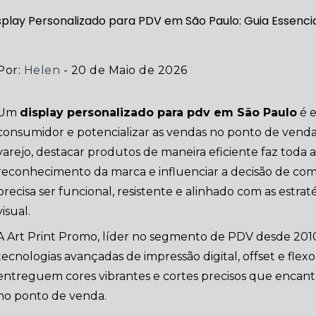
Por:
Helen
- 20 de Maio de 2026
Um
display personalizado para pdv em São Paulo
é e
consumidor e potencializar as vendas no ponto de vend
varejo, destacar produtos de maneira eficiente faz toda
reconhecimento da marca e influenciar a decisão de comp
precisa ser funcional, resistente e alinhado com as estr
visual.
A Art Print Promo, líder no segmento de PDV desde 2010,
tecnologias avançadas de impressão digital, offset e flexo
entreguem cores vibrantes e cortes precisos que encan
no ponto de venda.