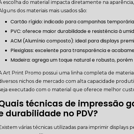
A escolha do material impacta diretamente na aparência, 
Alguns dos materiais mais usados são:
Cartão rígido: indicado para campanhas temporária
PVC: oferece maior durabilidade e resistência à umi
ACM (Alumínio composto): ideal para displays prem
Plexiglass: excelente para transparência e acabame
Madeira: agrega um toque natural e robusto, porém
A Art Print Promo possui uma linha completa de materiai
diversos nichos de mercado com alta capacidade produti
seja executado com o material que oferece melhor custo-
Quais técnicas de impressão 
e durabilidade no PDV?
Existem várias técnicas utilizadas para imprimir displays
ão Paulo