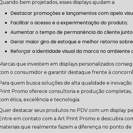
Quando bem projetados, esses displays ajudam a:
Destacar promoções e lançamentos com apelo visu
Facilitar o acesso e a experimentação do produto;
Aumentar o tempo de permanência do cliente junto
Gerar maior giro de estoque e melhor retorno sobre
Reforçar a identidade visual da marca no ambiente 
Marcas que investem em displays personalizados conseg
com o consumidor e garantir destaque frente à concorrê
Para quem busca soluções de alta qualidade e inovação e
Print Promo oferece consultoria e produção completas, 
com ética, excelência e tecnologia.
Quer destacar seus produtos no PDV com um display pe
Entre em contato com a Art Print Promo e descubra com
materiais que realmente fazem a diferença no ponto de