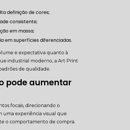
ta definição de cores;
ade consistente;
dução em massa;
a em superfícies diferenciadas.
volume e expectativa quanto à
que industrial moderno, a Art Print
padrões de qualidade.
do pode aumentar
tos focais, direcionando o
m uma experiência visual que
ente o comportamento de compra.