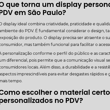
O que torna um display persona
PDV em São Paulo?
O display ideal combina criatividade, praticidade e quali
ambiente do PDV. É fundamental considerar o design, t
exposição do produto. O display precisa ser atraente o su
consumidor, mas também funcional para facilitar o acess
A personalização conforme o perfil do público e as caract
um diferencial, pois permite que a comunicação visual 
consumidores locais. Além disso, a durabilidade e a resis
aspectos imprescindíveis para evitar desgastes rápidos 
mais tempo.
Como escolher o material certo
personalizados no PDV?