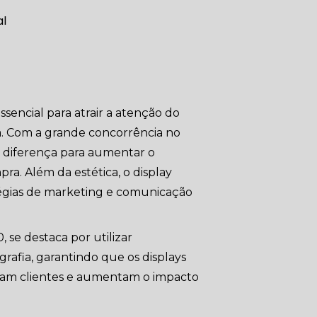
ssencial para atrair a atenção do
a. Com a grande concorrência no
 a diferença para aumentar o
ra. Além da estética, o display
atégias de marketing e comunicação
 se destaca por utilizar
grafia, garantindo que os displays
tam clientes e aumentam o impacto