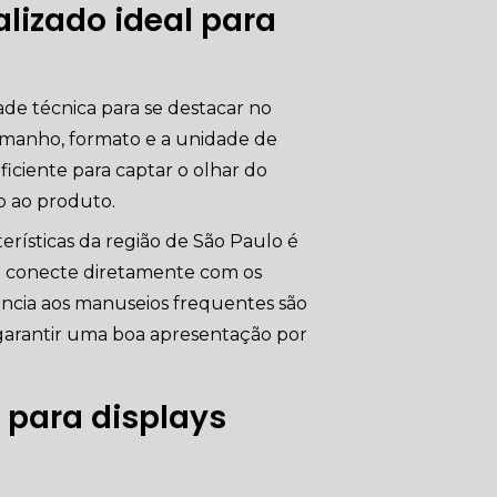
lizado ideal para
dade técnica para se destacar no
amanho, formato e a unidade de
ficiente para captar o olhar do
o ao produto.
erísticas da região de São Paulo é
se conecte diretamente com os
tência aos manuseios frequentes são
e garantir uma boa apresentação por
 para displays