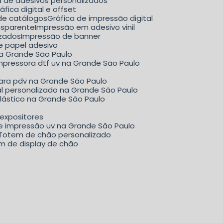
ca de adesivos personalizados
Gráfica digital e offset
 de catálogos
Gráfica de impressão digital
nsparente
Impressão em adesivo vinil
izados
Impressão de banner
e papel adesivo
na Grande São Paulo
mpressora dtf uv na Grande São Paulo
para pdv na Grande São Paulo
al personalizado na Grande São Paulo
plástico na Grande São Paulo
 expositores
de impressão uv na Grande São Paulo
Totem de chão personalizado
em de display de chão