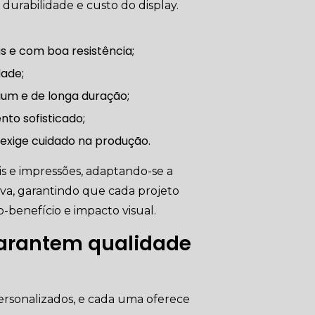
durabilidade e custo do display.
s e com boa resistência;
dade;
ium e de longa duração;
nto sofisticado;
 exige cuidado na produção.
s e impressões, adaptando-se a
va, garantindo que cada projeto
benefício e impacto visual.
garantem qualidade
 personalizados, e cada uma oferece