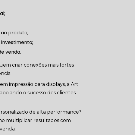
al;
 ao produto;
 investimento;
de venda.
uem criar conexões mais fortes
ncia.
m impressão para displays, a Art
apoiando o sucesso dos clientes
rsonalizado de alta performance?
o multiplicar resultados com
 venda.