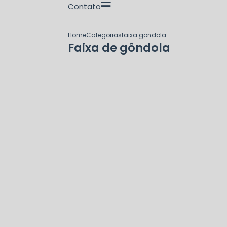
Contato
Home
Categorias
faixa gondola
Faixa de gôndola