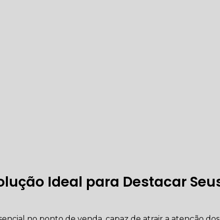
Solução Ideal para Destacar Seu
ncial no ponto de venda, capaz de atrair a atenção dos