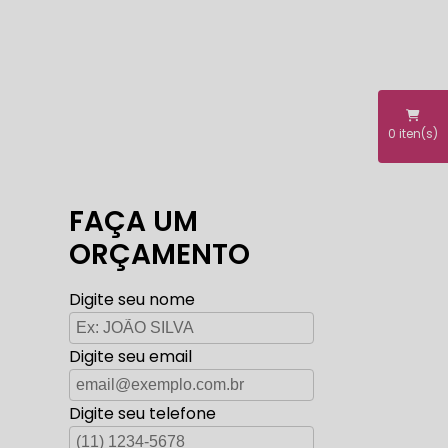
0
iten(s)
FAÇA UM
ORÇAMENTO
Digite seu nome
Digite seu email
Digite seu telefone