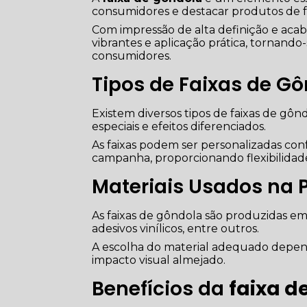
consumidores e destacar produtos de f
Com impressão de alta definição e acab
vibrantes e aplicação prática, tornan
consumidores.
Tipos de Faixas de G
Existem diversos tipos de faixas de gôn
especiais e efeitos diferenciados.
As faixas podem ser personalizadas con
campanha, proporcionando flexibilidad
Materiais Usados na 
As faixas de gôndola são produzidas em
adesivos vinílicos, entre outros.
A escolha do material adequado depend
impacto visual almejado.
Benefícios da
faixa d