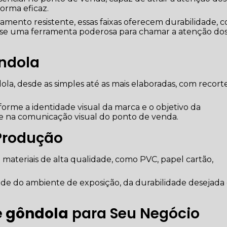
orma eficaz.
amento resistente, essas faixas oferecem durabilidade, c
do-se uma ferramenta poderosa para chamar a atenção do
ôndola
dola, desde as simples até as mais elaboradas, com recort
forme a identidade visual da marca e o objetivo da
e na comunicação visual do ponto de venda.
Produção
 materiais de alta qualidade, como PVC, papel cartão,
e do ambiente de exposição, da durabilidade desejada
e gôndola
para Seu Negócio