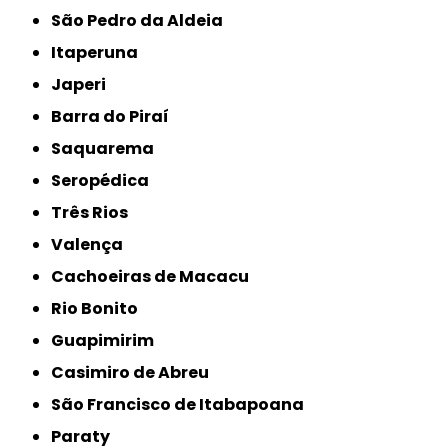
São Pedro da Aldeia
Itaperuna
Japeri
Barra do Piraí
Saquarema
Seropédica
Três Rios
Valença
Cachoeiras de Macacu
Rio Bonito
Guapimirim
Casimiro de Abreu
São Francisco de Itabapoana
Paraty