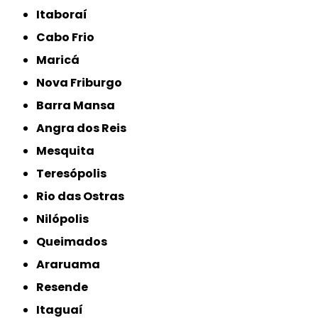
Itaboraí
Cabo Frio
Maricá
Nova Friburgo
Barra Mansa
Angra dos Reis
Mesquita
Teresópolis
Rio das Ostras
Nilópolis
Queimados
Araruama
Resende
Itaguaí