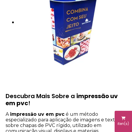
Descubra Mais Sobre a
impressão uv
em pvc
!
A
impressão uv em pvc
é um método
especializado para aplicação de imagens e textos
iten(s)
sobre chapas de PVC rígido, utilizado em
comunicação visual, displays e materiais