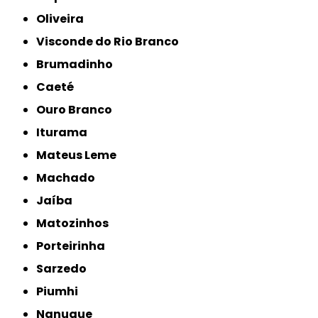
Oliveira
Visconde do Rio Branco
Brumadinho
Caeté
Ouro Branco
Iturama
Mateus Leme
Machado
Jaíba
Matozinhos
Porteirinha
Sarzedo
Piumhi
Nanuque