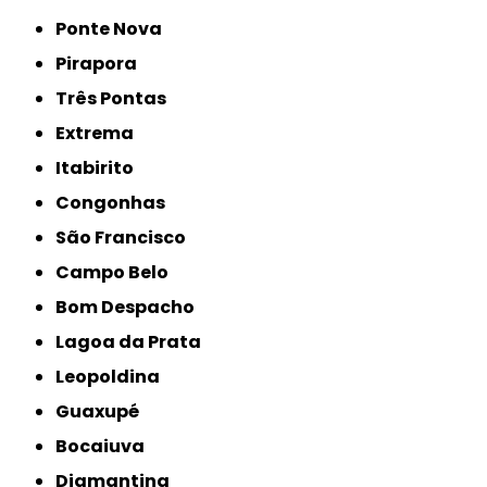
Ponte Nova
Pirapora
Três Pontas
Extrema
Itabirito
Congonhas
São Francisco
Campo Belo
Bom Despacho
Lagoa da Prata
Leopoldina
Guaxupé
Bocaiuva
Diamantina