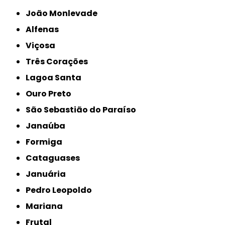
João Monlevade
Alfenas
Viçosa
Três Corações
Lagoa Santa
Ouro Preto
São Sebastião do Paraíso
Janaúba
Formiga
Cataguases
Januária
Pedro Leopoldo
Mariana
Frutal