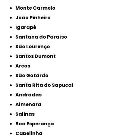
Monte Carmelo
João Pinheiro
Igarapé
Santana do Paraíso
São Lourenço
Santos Dumont
Arcos
São Gotardo
Santa Rita do Sapucaí
Andradas
Almenara
Salinas
Boa Esperança
Capelinha