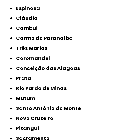
Espinosa
Cláudio
Cambuí
Carmo do Paranaíba
Três Marias
Coromandel
Conceição das Alagoas
Prata
Rio Pardo de Minas
Mutum
Santo Antônio do Monte
Novo Cruzeiro
Pitangui
Sacramento