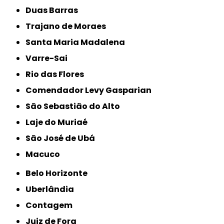
Duas Barras
Trajano de Moraes
Santa Maria Madalena
Varre-Sai
Rio das Flores
Comendador Levy Gasparian
São Sebastião do Alto
Laje do Muriaé
São José de Ubá
Macuco
Belo Horizonte
Uberlândia
Contagem
Juiz de Fora