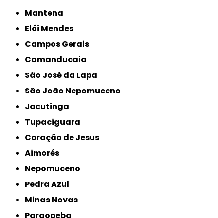
Mantena
Elói Mendes
Campos Gerais
Camanducaia
São José da Lapa
São João Nepomuceno
Jacutinga
Tupaciguara
Coração de Jesus
Aimorés
Nepomuceno
Pedra Azul
Minas Novas
Paraopeba