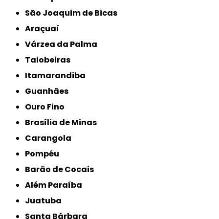
São Joaquim de Bicas
Araçuaí
Várzea da Palma
Taiobeiras
Itamarandiba
Guanhães
Ouro Fino
Brasília de Minas
Carangola
Pompéu
Barão de Cocais
Além Paraíba
Juatuba
Santa Bárbara