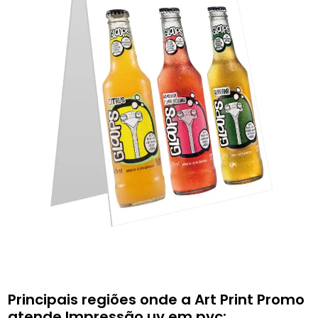
Principais regiões onde a Art Print Promo
atende Impressão uv em pvc: