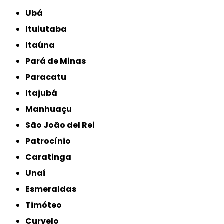
Ubá
Ituiutaba
Itaúna
Pará de Minas
Paracatu
Itajubá
Manhuaçu
São João del Rei
Patrocínio
Caratinga
Unaí
Esmeraldas
Timóteo
Curvelo