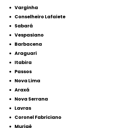
Varginha
Conselheiro Lafaiete
Sabará
Vespasiano
Barbacena
Araguari
Itabira
Passos
Nova Lima
Araxá
Nova Serrana
Lavras
Coronel Fabriciano
Muriaé