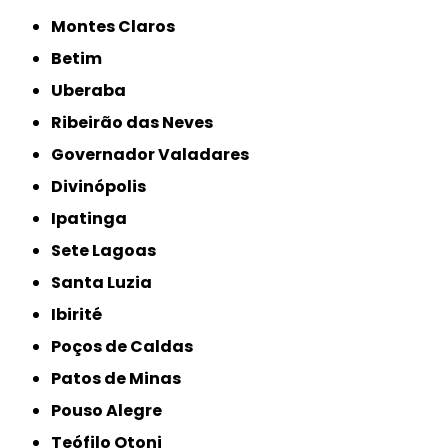
Montes Claros
Betim
Uberaba
Ribeirão das Neves
Governador Valadares
Divinópolis
Ipatinga
Sete Lagoas
Santa Luzia
Ibirité
Poços de Caldas
Patos de Minas
Pouso Alegre
Teófilo Otoni