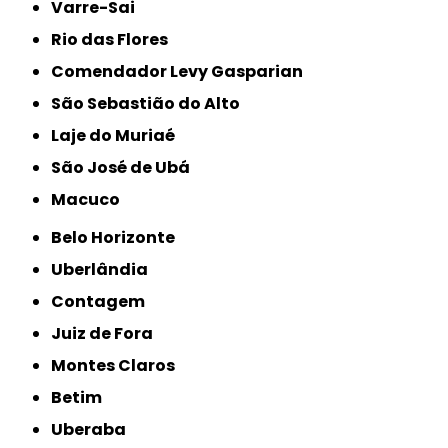
Varre-Sai
Rio das Flores
Comendador Levy Gasparian
São Sebastião do Alto
Laje do Muriaé
São José de Ubá
Macuco
Belo Horizonte
Uberlândia
Contagem
Juiz de Fora
Montes Claros
Betim
Uberaba