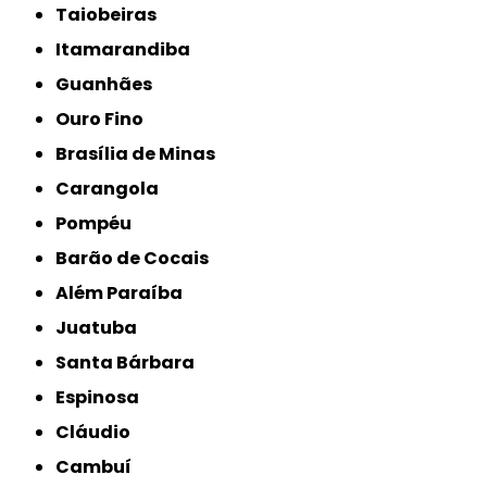
Taiobeiras
Itamarandiba
Guanhães
Ouro Fino
Brasília de Minas
Carangola
Pompéu
Barão de Cocais
Além Paraíba
Juatuba
Santa Bárbara
Espinosa
Cláudio
Cambuí