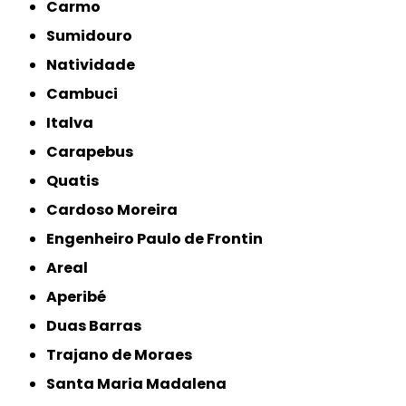
Carmo
Sumidouro
Natividade
Cambuci
Italva
Carapebus
Quatis
Cardoso Moreira
Engenheiro Paulo de Frontin
Areal
Aperibé
Duas Barras
Trajano de Moraes
Santa Maria Madalena