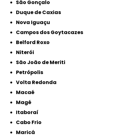
São Gonçalo
Duque de Caxias
Nova Iguaçu
Campos dos Goytacazes
Belford Roxo
Niterói
São João de Meriti
Petrópolis
Volta Redonda
Macaé
Magé
Itaboraí
Cabo Frio
Maricá