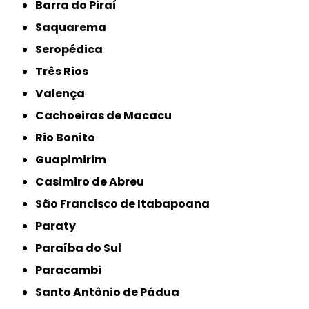
Barra do Piraí
Saquarema
Seropédica
Três Rios
Valença
Cachoeiras de Macacu
Rio Bonito
Guapimirim
Casimiro de Abreu
São Francisco de Itabapoana
Paraty
Paraíba do Sul
Paracambi
Santo Antônio de Pádua