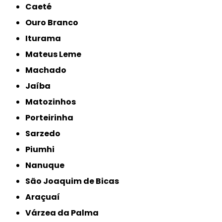
Caeté
Ouro Branco
Iturama
Mateus Leme
Machado
Jaíba
Matozinhos
Porteirinha
Sarzedo
Piumhi
Nanuque
São Joaquim de Bicas
Araçuaí
Várzea da Palma