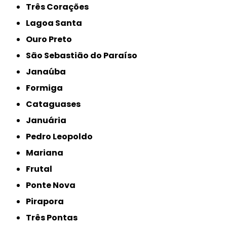
Três Corações
Lagoa Santa
Ouro Preto
São Sebastião do Paraíso
Janaúba
Formiga
Cataguases
Januária
Pedro Leopoldo
Mariana
Frutal
Ponte Nova
Pirapora
Três Pontas