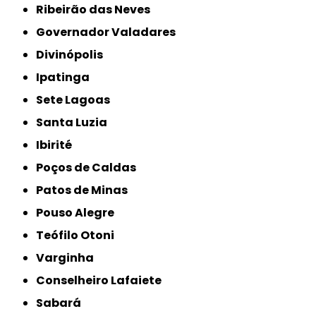
Ribeirão das Neves
Governador Valadares
Divinópolis
Ipatinga
Sete Lagoas
Santa Luzia
Ibirité
Poços de Caldas
Patos de Minas
Pouso Alegre
Teófilo Otoni
Varginha
Conselheiro Lafaiete
Sabará