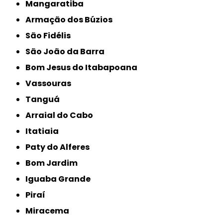
Mangaratiba
Armação dos Búzios
São Fidélis
São João da Barra
Bom Jesus do Itabapoana
Vassouras
Tanguá
Arraial do Cabo
Itatiaia
Paty do Alferes
Bom Jardim
Iguaba Grande
Piraí
Miracema