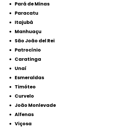
Pará de Minas
Paracatu
Itajubá
Manhuaçu
São João del Rei
Patrocínio
Caratinga
Unaí
Esmeraldas
Timóteo
Curvelo
João Monlevade
Alfenas
Viçosa