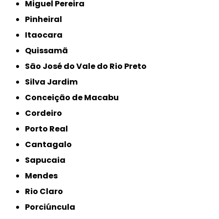
Miguel Pereira
Pinheiral
Itaocara
Quissamã
São José do Vale do Rio Preto
Silva Jardim
Conceição de Macabu
Cordeiro
Porto Real
Cantagalo
Sapucaia
Mendes
Rio Claro
Porciúncula