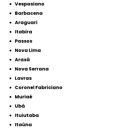
Vespasiano
Barbacena
Araguari
Itabira
Passos
Nova Lima
Araxá
Nova Serrana
Lavras
Coronel Fabriciano
Muriaé
Ubá
Ituiutaba
Itaúna