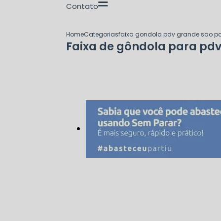
Contato
Home
Categorias
faixa gondola pdv grande sao p
Faixa de gôndola para pd