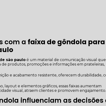
as com a
faixa de gôndola para
aulo
de são paulo
é um material de comunicação visual que
a de produtos, promoções e informações em prateleiras,
nição e acabamento resistente, oferecem durabilidade, c
, layout e elementos gráficos, essas faixas aumentam
ntidade visual, atraem clientes e promovem engajamento
ndola influenciam as decisões