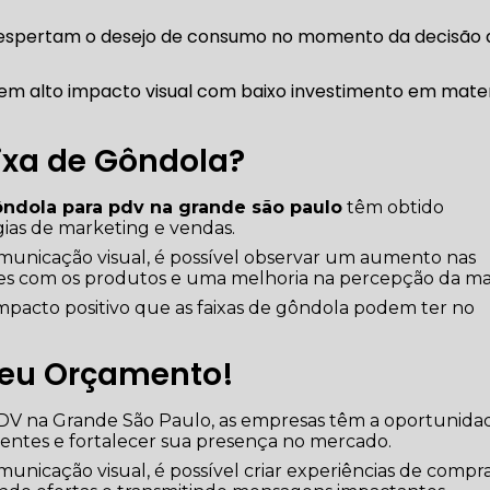
aixa de Gôndola?
ôndola para pdv na grande são paulo
têm obtido
gias de marketing e vendas.
omunicação visual, é possível observar um aumento nas
tes com os produtos e uma melhoria na percepção da ma
mpacto positivo que as faixas de gôndola podem ter no
seu Orçamento!
 PDV na Grande São Paulo, as empresas têm a oportunida
lientes e fortalecer sua presença no mercado.
municação visual, é possível criar experiências de compr