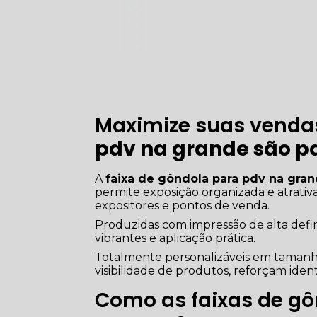
Maximize suas vend
pdv na grande são p
A
faixa de gôndola para pdv na gran
permite exposição organizada e atrativ
expositores e pontos de venda.
Produzidas com impressão de alta defi
vibrantes e aplicação prática.
Totalmente personalizáveis em tamanho
visibilidade de produtos, reforçam ide
Como as faixas de gô