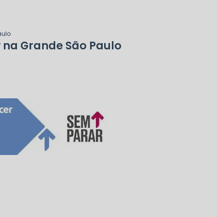
aulo
v na Grande São Paulo