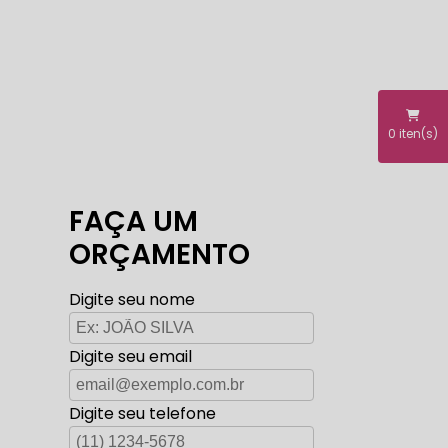
0
iten(s)
FAÇA UM
ORÇAMENTO
Digite seu nome
Digite seu email
Digite seu telefone