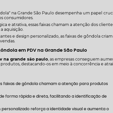
gôndola" na Grande São Paulo desempenha um papel cruci
dos consumidores.
ca e atrativa, essas faixas chamam a atenção dos cliente
a aquisição.
ntes e design personalizado, as faixas de gôndola cria
 vendas.
de gôndola em PDV na Grande São Paulo
dv na grande são paulo
, as empresas conseguem aume
us produtos, destacando-os em meio à concorrência e atr