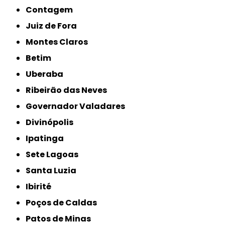
Contagem
Juiz de Fora
Montes Claros
Betim
Uberaba
Ribeirão das Neves
Governador Valadares
Divinópolis
Ipatinga
Sete Lagoas
Santa Luzia
Ibirité
Poços de Caldas
Patos de Minas