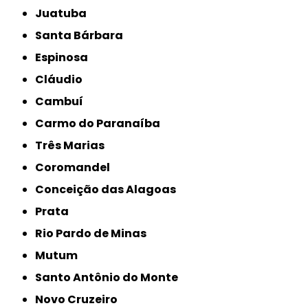
Juatuba
Santa Bárbara
Espinosa
Cláudio
Cambuí
Carmo do Paranaíba
Três Marias
Coromandel
Conceição das Alagoas
Prata
Rio Pardo de Minas
Mutum
Santo Antônio do Monte
Novo Cruzeiro