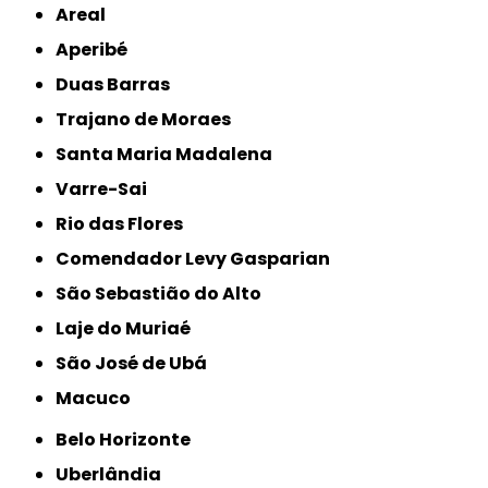
Areal
Aperibé
Duas Barras
Trajano de Moraes
Santa Maria Madalena
Varre-Sai
Rio das Flores
Comendador Levy Gasparian
São Sebastião do Alto
Laje do Muriaé
São José de Ubá
Macuco
Belo Horizonte
Uberlândia