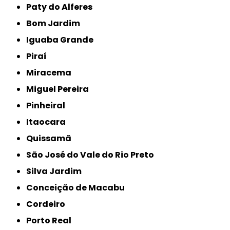
Paty do Alferes
Bom Jardim
Iguaba Grande
Piraí
Miracema
Miguel Pereira
Pinheiral
Itaocara
Quissamã
São José do Vale do Rio Preto
Silva Jardim
Conceição de Macabu
Cordeiro
Porto Real