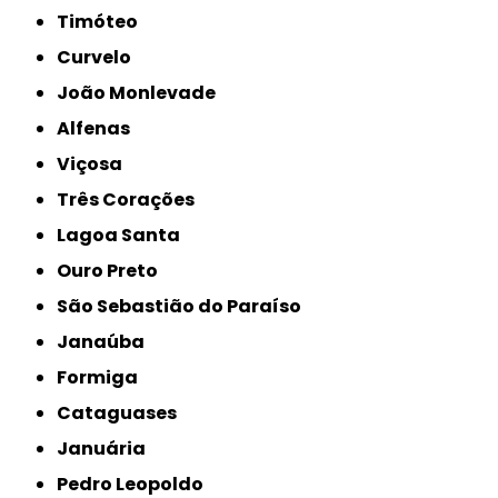
Timóteo
Curvelo
João Monlevade
Alfenas
Viçosa
Três Corações
Lagoa Santa
Ouro Preto
São Sebastião do Paraíso
Janaúba
Formiga
Cataguases
Januária
Pedro Leopoldo