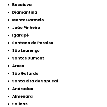
Bocaiuva
Diamantina
Monte Carmelo
João Pinheiro
Igarapé
Santana do Paraíso
São Lourenço
Santos Dumont
Arcos
São Gotardo
Santa Rita do Sapucaí
Andradas
Almenara
Salinas