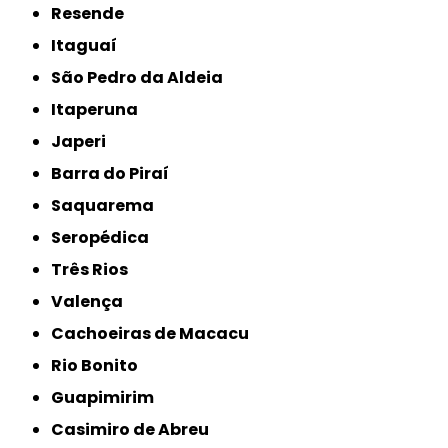
Resende
Itaguaí
São Pedro da Aldeia
Itaperuna
Japeri
Barra do Piraí
Saquarema
Seropédica
Três Rios
Valença
Cachoeiras de Macacu
Rio Bonito
Guapimirim
Casimiro de Abreu