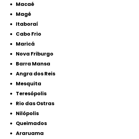
Macaé
Magé
Itaboraí
Cabo Frio
Maricá
Nova Friburgo
Barra Mansa
Angra dos Reis
Mesquita
Teresópolis
Rio das Ostras
Nilópolis
Queimados
Araruama