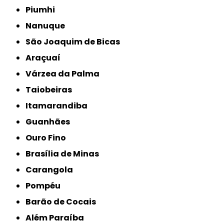
Piumhi
Nanuque
São Joaquim de Bicas
Araçuaí
Várzea da Palma
Taiobeiras
Itamarandiba
Guanhães
Ouro Fino
Brasília de Minas
Carangola
Pompéu
Barão de Cocais
Além Paraíba