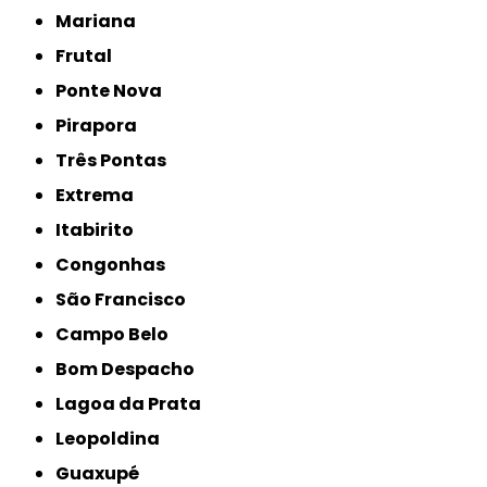
Mariana
Frutal
Ponte Nova
Pirapora
Três Pontas
Extrema
Itabirito
Congonhas
São Francisco
Campo Belo
Bom Despacho
Lagoa da Prata
Leopoldina
Guaxupé