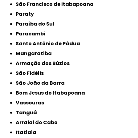
São Francisco de Itabapoana
Paraty
Paraíba do Sul
Paracambi
Santo Antônio de Pádua
Mangaratiba
Armação dos Búzios
São Fidélis
São João da Barra
Bom Jesus do Itabapoana
Vassouras
Tanguá
Arraial do Cabo
Itatiaia