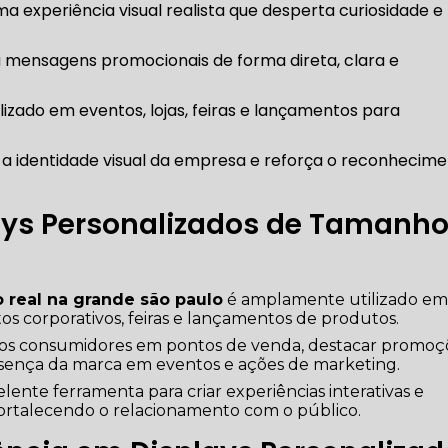
ays Personalizados de Tamanh
 real na grande são paulo
é amplamente utilizado e
os corporativos, feiras e lançamentos de produtos.
 dos consumidores em pontos de venda, destacar promoç
resença da marca em eventos e ações de marketing.
elente ferramenta para criar experiências interativas e
ortalecendo o relacionamento com o público.