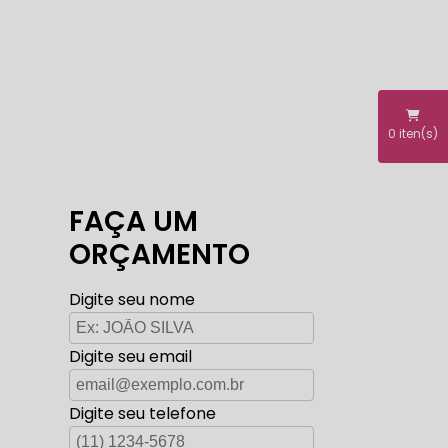
0
iten(s)
FAÇA UM
ORÇAMENTO
Digite seu nome
Digite seu email
Digite seu telefone