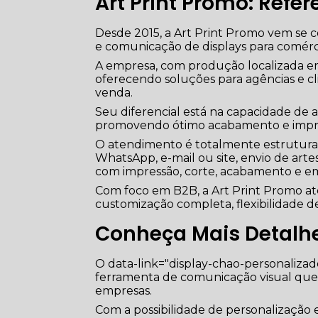
Art Print Promo: Refe
Desde 2015, a Art Print Promo vem se
e comunicação de displays para comérc
A empresa, com produção localizada em 
oferecendo soluções para agências e c
venda.
Seu diferencial está na capacidade de
promovendo ótimo acabamento e impres
O atendimento é totalmente estruturado 
WhatsApp, e-mail ou site, envio de art
com impressão, corte, acabamento e em
Com foco em B2B, a Art Print Promo a
customização completa, flexibilidade de
Conheça Mais Detalh
O data-link="display-chao-personalizad
ferramenta de comunicação visual que 
empresas.
Com a possibilidade de personalização 