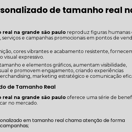
rsonalizado de tamanho real n
 real na grande são paulo
reproduz figuras humanas
, serviços e campanhas promocionais em pontos de vend
ição, cores vibrantes e acabamento resistente, fornece
o visual expressivo.
 tamanho e elementos gráficos, aumentam visibilidade,
visual e promovem engajamento, criando experiências
rchandising, marketing estratégico e comunicação efic
zado de Tamanho Real
 real na grande são paulo
oferece uma série de benef
acar no mercado.
u campanhas;