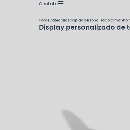
Contato
Home
Categorias
display personalizado tamanho r
Display personalizado de 