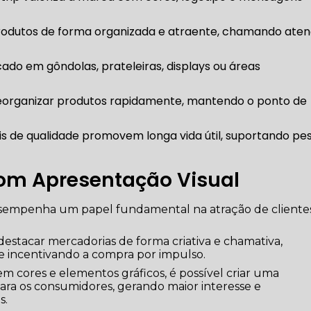
com Apresentação Visual
esempenha um papel fundamental na atração de client
destacar mercadorias de forma criativa e chamativa,
e incentivando a compra por impulso.
em cores e elementos gráficos, é possível criar uma
para os consumidores, gerando maior interesse e
s.