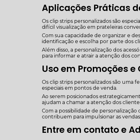
Aplicações Práticas 
Os clip strips personalizados são espe
difícil visualização em prateleiras conve
Com sua capacidade de organizar e destac
identificação e escolha por parte dos 
Além disso, a personalização dos acess
para informar e atrair a atenção dos co
Uso em Promoções e O
Os clip strips personalizados são uma 
especiais em pontos de venda.
Ao serem posicionados estrategicament
ajudam a chamar a atenção dos clientes
Com a possibilidade de personalização 
contribuem para impulsionar as vendas 
Entre em contato e Ad