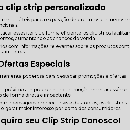
do
clip strip personalizado
cialmente úteis para a exposição de produtos pequenos e
ncionais.
ar esses itens de forma eficiente, os clip strips facilita
clientes, aumentando as chances de venda.
órios com informações relevantes sobre os produtos cont
nsumidores.
fertas Especiais
ferramenta poderosa para destacar promoções e ofertas
e próximo aos produtos em promoção, esses acessórios
 de forma direta e impactante.
com mensagens promocionais e descontos, os clip strips
e gerar maior interesse por parte dos consumidores.
quira seu Clip Strip Conosco!