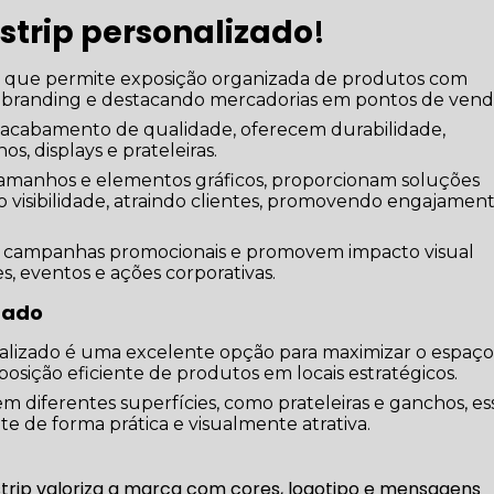
 strip personalizado
!
 que permite exposição organizada de produtos com
o branding e destacando mercadorias em pontos de vend
e acabamento de qualidade, oferecem durabilidade,
s, displays e prateleiras.
tamanhos e elementos gráficos, proporcionam soluções
 visibilidade, atraindo clientes, promovendo engajamen
em campanhas promocionais e promovem impacto visual
s, eventos e ações corporativas.
izado
rsonalizado é uma excelente opção para maximizar o espaç
osição eficiente de produtos em locais estratégicos.
 diferentes superfícies, como prateleiras e ganchos, es
e de forma prática e visualmente atrativa.