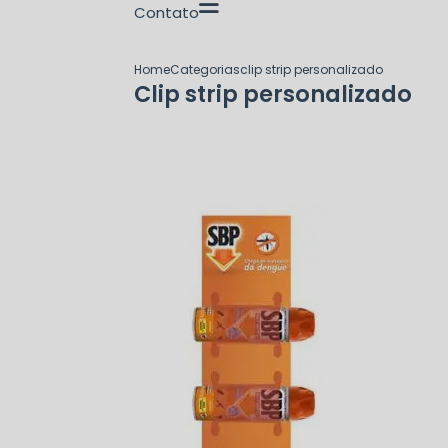
Contato
Home
Categorias
clip strip personalizado
Clip strip personalizado