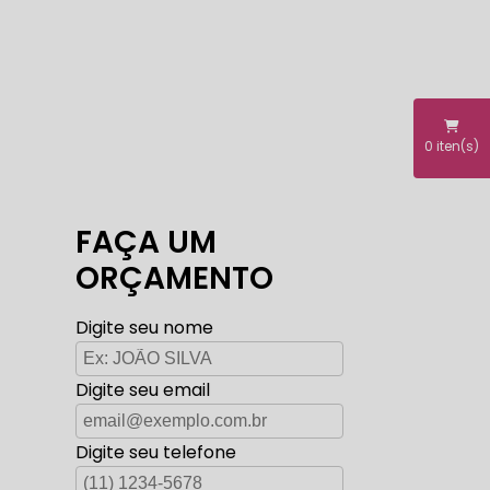
0
iten(s)
FAÇA UM
ORÇAMENTO
Digite seu nome
Digite seu email
Digite seu telefone