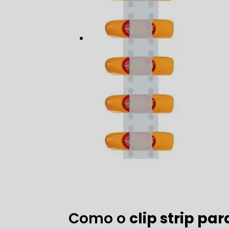
Como o
clip strip p