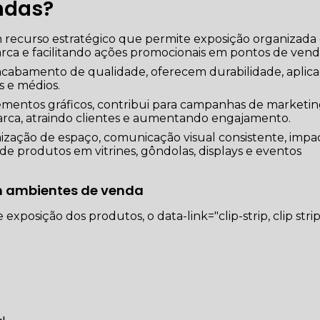
ndas?
recurso estratégico que permite exposição organizada
rca e facilitando ações promocionais em pontos de vend
 acabamento de qualidade, oferecem durabilidade, aplic
s e médios.
ementos gráficos, contribui para campanhas de marketi
 marca, atraindo clientes e aumentando engajamento.
otimização de espaço, comunicação visual consistente, impa
de produtos em vitrines, gôndolas, displays e eventos
 em ambientes de venda
exposição dos produtos, o data-link="clip-strip, clip strip