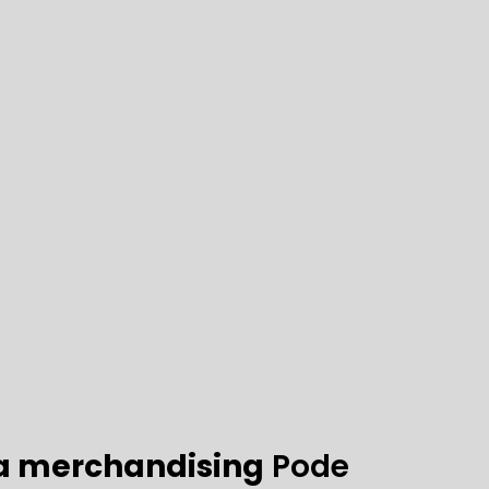
ara merchandising
Pode