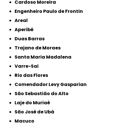
Cardoso Moreira
Engenheiro Paulo de Frontin
Areal
Aperibé
Duas Barras
Trajano de Moraes
Santa Maria Madalena
Varre-Sai
Rio das Flores
Comendador Levy Gasparian
São Sebastião do Alto
Laje do Muriaé
São José de Ubá
Macuco