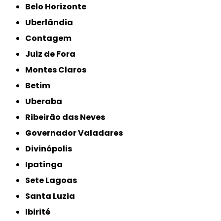
Belo Horizonte
Uberlândia
Contagem
Juiz de Fora
Montes Claros
Betim
Uberaba
Ribeirão das Neves
Governador Valadares
Divinópolis
Ipatinga
Sete Lagoas
Santa Luzia
Ibirité