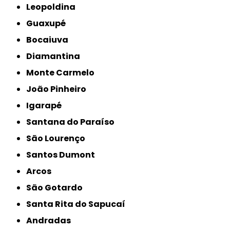
Leopoldina
Guaxupé
Bocaiuva
Diamantina
Monte Carmelo
João Pinheiro
Igarapé
Santana do Paraíso
São Lourenço
Santos Dumont
Arcos
São Gotardo
Santa Rita do Sapucaí
Andradas