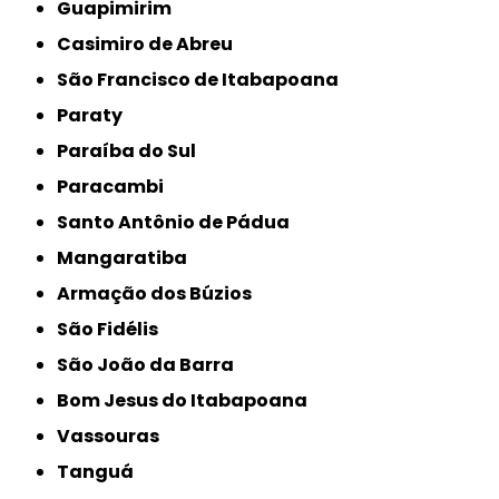
Guapimirim
Casimiro de Abreu
São Francisco de Itabapoana
Paraty
Paraíba do Sul
Paracambi
Santo Antônio de Pádua
Mangaratiba
Armação dos Búzios
São Fidélis
São João da Barra
Bom Jesus do Itabapoana
Vassouras
Tanguá