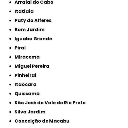
Arraial do Cabo
Itatiaia
Paty do Alferes
Bom Jardim
Iguaba Grande
Piraí
Miracema
Miguel Pereira
Pinheiral
Itaocara
Quissamã
São José do Vale do Rio Preto
Silva Jardim
Conceição de Macabu