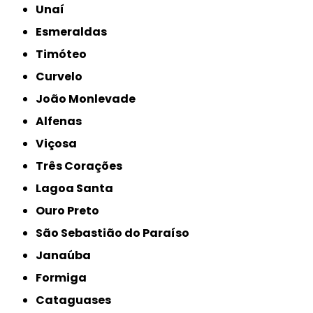
Unaí
Esmeraldas
Timóteo
Curvelo
João Monlevade
Alfenas
Viçosa
Três Corações
Lagoa Santa
Ouro Preto
São Sebastião do Paraíso
Janaúba
Formiga
Cataguases