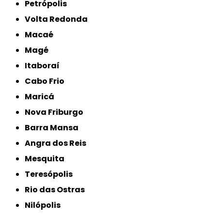
Petrópolis
Volta Redonda
Macaé
Magé
Itaboraí
Cabo Frio
Maricá
Nova Friburgo
Barra Mansa
Angra dos Reis
Mesquita
Teresópolis
Rio das Ostras
Nilópolis