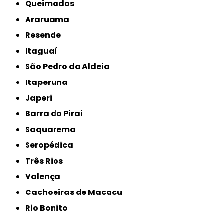
Queimados
Araruama
Resende
Itaguaí
São Pedro da Aldeia
Itaperuna
Japeri
Barra do Piraí
Saquarema
Seropédica
Três Rios
Valença
Cachoeiras de Macacu
Rio Bonito