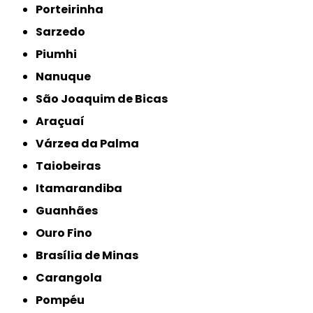
Porteirinha
Sarzedo
Piumhi
Nanuque
São Joaquim de Bicas
Araçuaí
Várzea da Palma
Taiobeiras
Itamarandiba
Guanhães
Ouro Fino
Brasília de Minas
Carangola
Pompéu