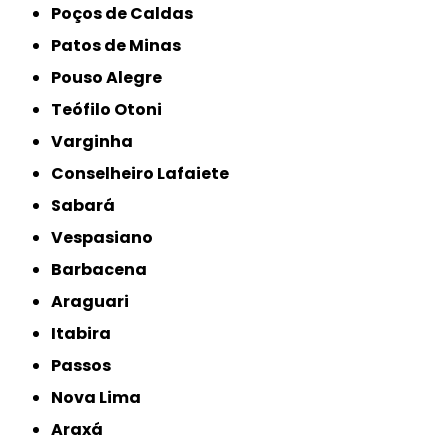
Poços de Caldas
Patos de Minas
Pouso Alegre
Teófilo Otoni
Varginha
Conselheiro Lafaiete
Sabará
Vespasiano
Barbacena
Araguari
Itabira
Passos
Nova Lima
Araxá