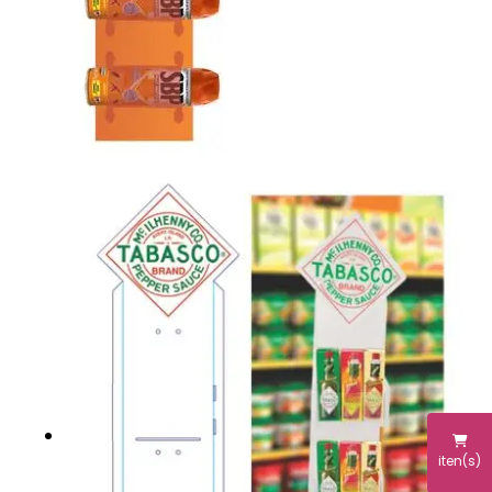
iten(s)