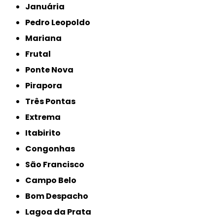
Januária
Pedro Leopoldo
Mariana
Frutal
Ponte Nova
Pirapora
Três Pontas
Extrema
Itabirito
Congonhas
São Francisco
Campo Belo
Bom Despacho
Lagoa da Prata