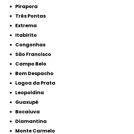
Pirapora
Três Pontas
Extrema
Itabirito
Congonhas
São Francisco
Campo Belo
Bom Despacho
Lagoa da Prata
Leopoldina
Guaxupé
Bocaiuva
Diamantina
Monte Carmelo