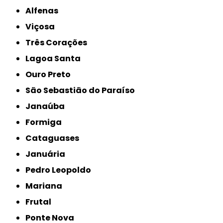
Alfenas
Viçosa
Três Corações
Lagoa Santa
Ouro Preto
São Sebastião do Paraíso
Janaúba
Formiga
Cataguases
Januária
Pedro Leopoldo
Mariana
Frutal
Ponte Nova