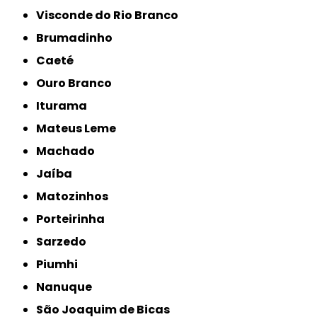
Visconde do Rio Branco
Brumadinho
Caeté
Ouro Branco
Iturama
Mateus Leme
Machado
Jaíba
Matozinhos
Porteirinha
Sarzedo
Piumhi
Nanuque
São Joaquim de Bicas