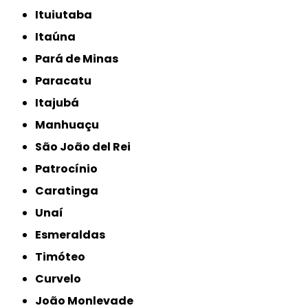
Ituiutaba
Itaúna
Pará de Minas
Paracatu
Itajubá
Manhuaçu
São João del Rei
Patrocínio
Caratinga
Unaí
Esmeraldas
Timóteo
Curvelo
João Monlevade