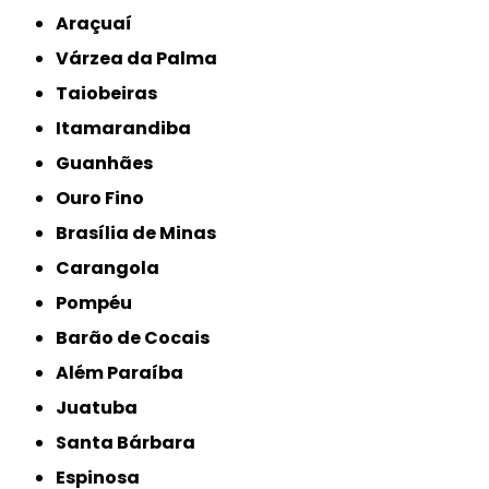
Araçuaí
Várzea da Palma
Taiobeiras
Itamarandiba
Guanhães
Ouro Fino
Brasília de Minas
Carangola
Pompéu
Barão de Cocais
Além Paraíba
Juatuba
Santa Bárbara
Espinosa