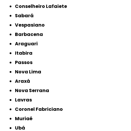
Conselheiro Lafaiete
Sabará
Vespasiano
Barbacena
Araguari
Itabira
Passos
Nova Lima
Araxá
Nova Serrana
Lavras
Coronel Fabriciano
Muriaé
Ubá