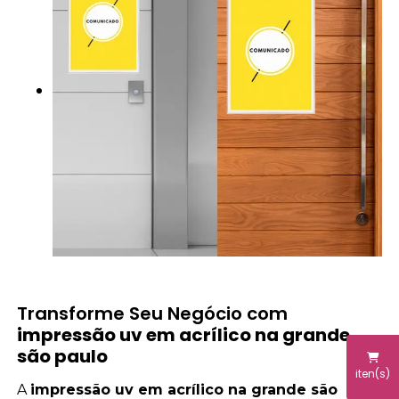
Transforme Seu Negócio com
impressão uv em acrílico na grande
são paulo
iten(s)
A
impressão uv em acrílico na grande são