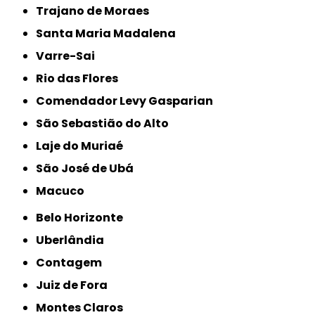
Trajano de Moraes
Santa Maria Madalena
Varre-Sai
Rio das Flores
Comendador Levy Gasparian
São Sebastião do Alto
Laje do Muriaé
São José de Ubá
Macuco
Belo Horizonte
Uberlândia
Contagem
Juiz de Fora
Montes Claros