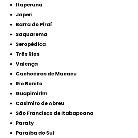
Itaperuna
Japeri
Barra do Piraí
Saquarema
Seropédica
Três Rios
Valença
Cachoeiras de Macacu
Rio Bonito
Guapimirim
Casimiro de Abreu
São Francisco de Itabapoana
Paraty
Paraíba do Sul