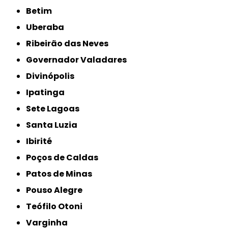
Betim
Uberaba
Ribeirão das Neves
Governador Valadares
Divinópolis
Ipatinga
Sete Lagoas
Santa Luzia
Ibirité
Poços de Caldas
Patos de Minas
Pouso Alegre
Teófilo Otoni
Varginha