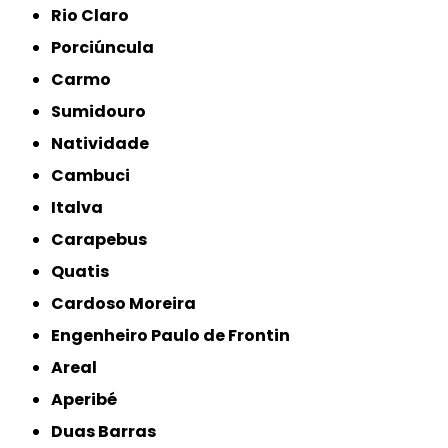
Rio Claro
Porciúncula
Carmo
Sumidouro
Natividade
Cambuci
Italva
Carapebus
Quatis
Cardoso Moreira
Engenheiro Paulo de Frontin
Areal
Aperibé
Duas Barras