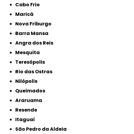
Cabo Frio
Maricá
Nova Friburgo
Barra Mansa
Angra dos Reis
Mesquita
Teresópolis
Rio das Ostras
Nilópolis
Queimados
Araruama
Resende
Itaguaí
São Pedro da Aldeia