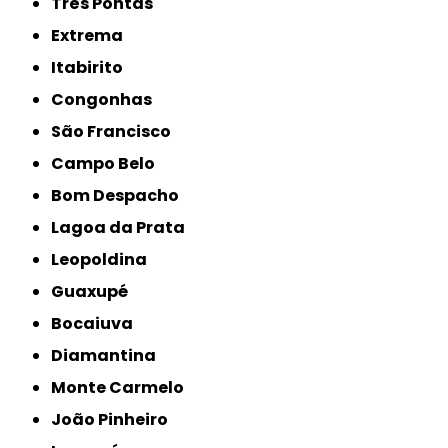
Três Pontas
Extrema
Itabirito
Congonhas
São Francisco
Campo Belo
Bom Despacho
Lagoa da Prata
Leopoldina
Guaxupé
Bocaiuva
Diamantina
Monte Carmelo
João Pinheiro