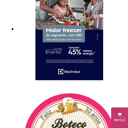
iten(s)