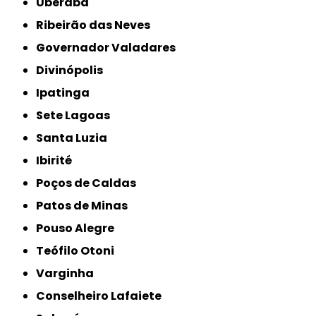
Uberaba
Ribeirão das Neves
Governador Valadares
Divinópolis
Ipatinga
Sete Lagoas
Santa Luzia
Ibirité
Poços de Caldas
Patos de Minas
Pouso Alegre
Teófilo Otoni
Varginha
Conselheiro Lafaiete