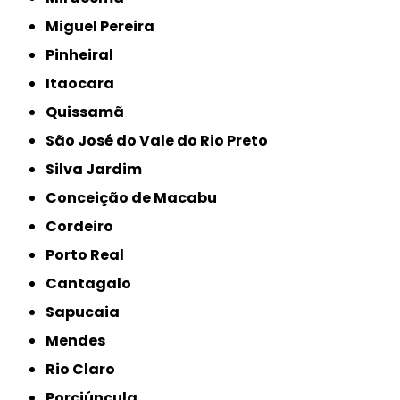
Miguel Pereira
Pinheiral
Itaocara
Quissamã
São José do Vale do Rio Preto
Silva Jardim
Conceição de Macabu
Cordeiro
Porto Real
Cantagalo
Sapucaia
Mendes
Rio Claro
Porciúncula