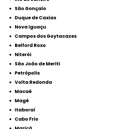
São Gonçalo
Duque de Caxias
Nova Iguaçu
Campos dos Goytacazes
Belford Roxo
Niterói
São João de Meriti
Petrópolis
Volta Redonda
Macaé
Magé
Itaboraí
Cabo Frio
Maricá