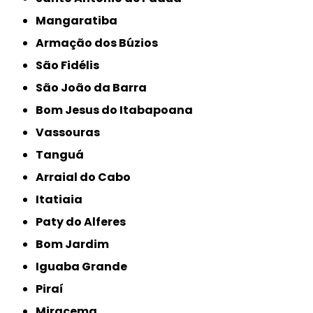
Mangaratiba
Armação dos Búzios
São Fidélis
São João da Barra
Bom Jesus do Itabapoana
Vassouras
Tanguá
Arraial do Cabo
Itatiaia
Paty do Alferes
Bom Jardim
Iguaba Grande
Piraí
Miracema