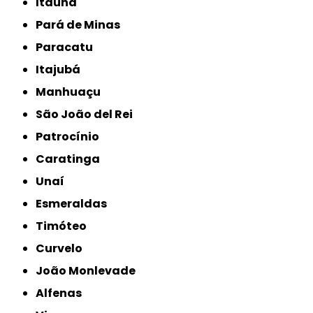
Itaúna
Pará de Minas
Paracatu
Itajubá
Manhuaçu
São João del Rei
Patrocínio
Caratinga
Unaí
Esmeraldas
Timóteo
Curvelo
João Monlevade
Alfenas