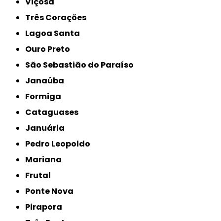
Viçosa
Três Corações
Lagoa Santa
Ouro Preto
São Sebastião do Paraíso
Janaúba
Formiga
Cataguases
Januária
Pedro Leopoldo
Mariana
Frutal
Ponte Nova
Pirapora