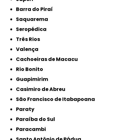
Barra do Piraí
Saquarema
Seropédica
Três Rios
Valença
Cachoeiras de Macacu
Rio Bonito
Guapimirim
Casimiro de Abreu
São Francisco de Itabapoana
Paraty
Paraíba do Sul
Paracambi
Santo Antônio de Pádua