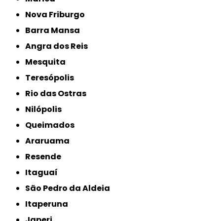
Nova Friburgo
Barra Mansa
Angra dos Reis
Mesquita
Teresópolis
Rio das Ostras
Nilópolis
Queimados
Araruama
Resende
Itaguaí
São Pedro da Aldeia
Itaperuna
Japeri