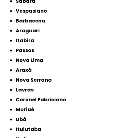
Sabará
Vespasiano
Barbacena
Araguari
Itabira
Passos
Nova Lima
Araxá
Nova Serrana
Lavras
Coronel Fabriciano
Muriaé
Ubá
Ituiutaba