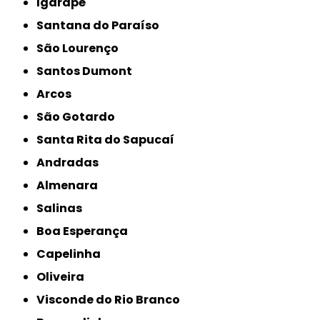
Igarapé
Santana do Paraíso
São Lourenço
Santos Dumont
Arcos
São Gotardo
Santa Rita do Sapucaí
Andradas
Almenara
Salinas
Boa Esperança
Capelinha
Oliveira
Visconde do Rio Branco