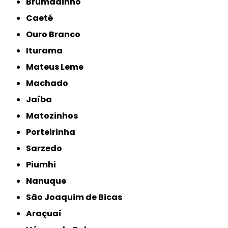
Brumadinho
Caeté
Ouro Branco
Iturama
Mateus Leme
Machado
Jaíba
Matozinhos
Porteirinha
Sarzedo
Piumhi
Nanuque
São Joaquim de Bicas
Araçuaí