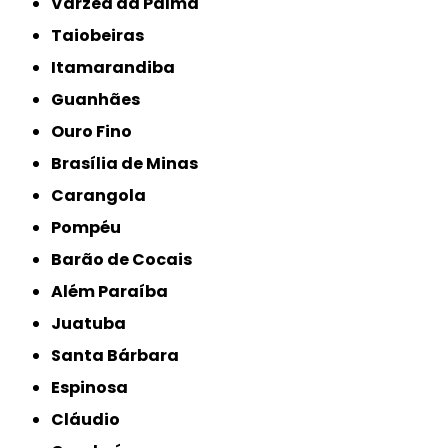
Várzea da Palma
Taiobeiras
Itamarandiba
Guanhães
Ouro Fino
Brasília de Minas
Carangola
Pompéu
Barão de Cocais
Além Paraíba
Juatuba
Santa Bárbara
Espinosa
Cláudio