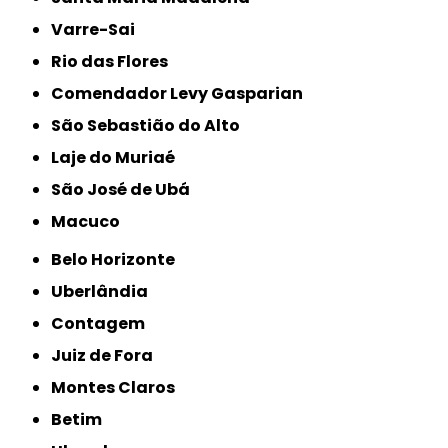
Varre-Sai
Rio das Flores
Comendador Levy Gasparian
São Sebastião do Alto
Laje do Muriaé
São José de Ubá
Macuco
Belo Horizonte
Uberlândia
Contagem
Juiz de Fora
Montes Claros
Betim