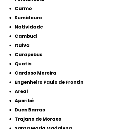
Carmo
Sumidouro
Natividade
Cambuci
Italva
Carapebus
Quatis
Cardoso Moreira
Engenheiro Paulo de Frontin
Areal
Aperibé
Duas Barras
Trajano de Moraes
Santa Maria Madalena