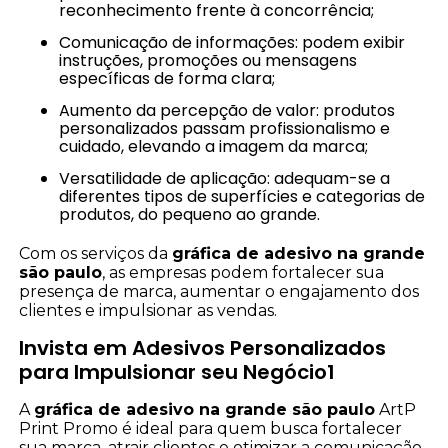
reconhecimento frente à concorrência;
Comunicação de informações: podem exibir
instruções, promoções ou mensagens
específicas de forma clara;
Aumento da percepção de valor: produtos
personalizados passam profissionalismo e
cuidado, elevando a imagem da marca;
Versatilidade de aplicação: adequam-se a
diferentes tipos de superfícies e categorias de
produtos, do pequeno ao grande.
Com os serviços da
gráfica de adesivo na grande
são paulo
, as empresas podem fortalecer sua
presença de marca, aumentar o engajamento dos
clientes e impulsionar as vendas.
Invista em Adesivos Personalizados
para Impulsionar seu Negócio1
A
gráfica de adesivo na grande são paulo
ArtP
Print Promo é ideal para quem busca fortalecer
sua marca, atrair clientes e otimizar a comunicação