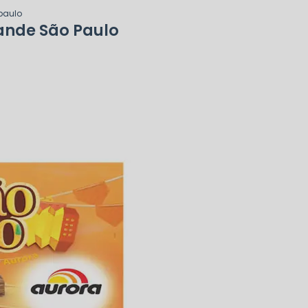
paulo
ande São Paulo