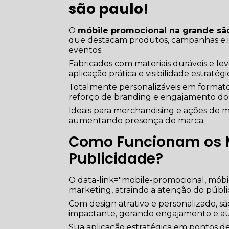
são paulo
!
O
móbile promocional na grande sã
que destacam produtos, campanhas e i
eventos.
Fabricados com materiais duráveis e lev
aplicação prática e visibilidade estratégi
Totalmente personalizáveis em formato
reforço de branding e engajamento do 
Ideais para merchandising e ações de ma
aumentando presença de marca.
Como Funcionam os M
Publicidade?
O data-link="mobile-promocional, mób
marketing, atraindo a atenção do públi
Com design atrativo e personalizado, 
impactante, gerando engajamento e au
Sua aplicação estratégica em pontos de