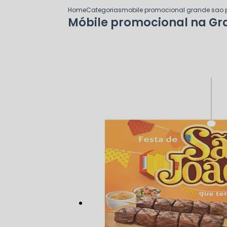
Home
Categorias
mobile promocional grande sao 
Móbile promocional na Gr