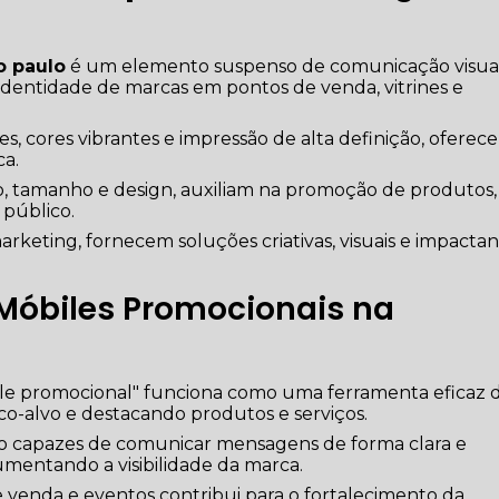
o paulo
é um elemento suspenso de comunicação visua
dentidade de marcas em pontos de venda, vitrines e
es, cores vibrantes e impressão de alta definição, oferec
ca.
, tamanho e design, auxiliam na promoção de produtos,
público.
rketing, fornecem soluções criativas, visuais e impactan
óbiles Promocionais na
ile promocional" funciona como uma ferramenta eficaz 
co-alvo e destacando produtos e serviços.
são capazes de comunicar mensagens de forma clara e
mentando a visibilidade da marca.
 venda e eventos contribui para o fortalecimento da