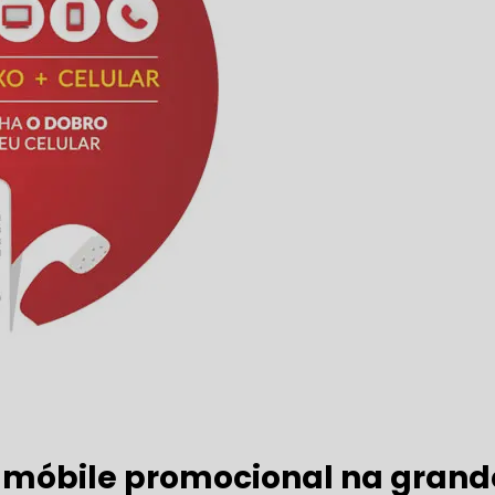
o
móbile promocional na grand