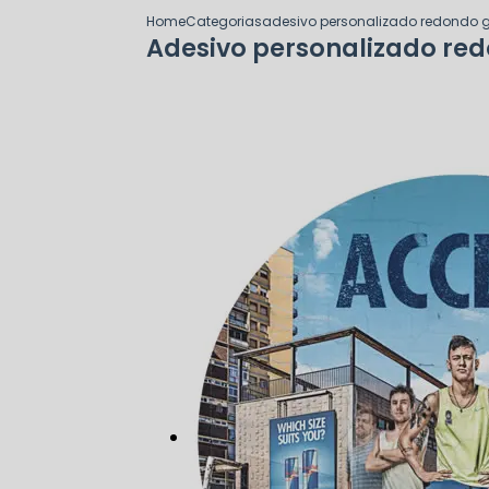
Home
Categorias
adesivo personalizado redondo 
Adesivo personalizado re