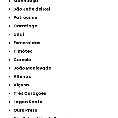
Manhuaçu
São João del Rei
Patrocínio
Caratinga
Unaí
Esmeraldas
Timóteo
Curvelo
João Monlevade
Alfenas
Viçosa
Três Corações
Lagoa Santa
Ouro Preto