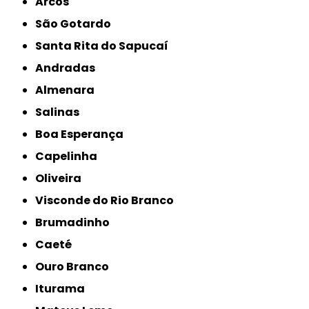
Arcos
São Gotardo
Santa Rita do Sapucaí
Andradas
Almenara
Salinas
Boa Esperança
Capelinha
Oliveira
Visconde do Rio Branco
Brumadinho
Caeté
Ouro Branco
Iturama