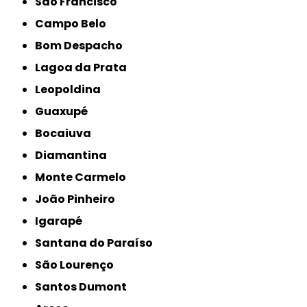
São Francisco
Campo Belo
Bom Despacho
Lagoa da Prata
Leopoldina
Guaxupé
Bocaiuva
Diamantina
Monte Carmelo
João Pinheiro
Igarapé
Santana do Paraíso
São Lourenço
Santos Dumont