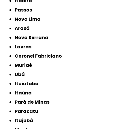
Itabira
Passos
Nova Lima
Araxá
Nova Serrana
Lavras
Coronel Fabriciano
Muriaé
Ubá
Ituiutaba
Itaúna
Pará de Minas
Paracatu
Itajubá