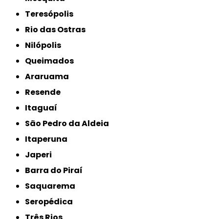
Teresópolis
Rio das Ostras
Nilópolis
Queimados
Araruama
Resende
Itaguaí
São Pedro da Aldeia
Itaperuna
Japeri
Barra do Piraí
Saquarema
Seropédica
Três Rios