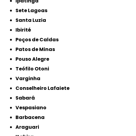
Ipatinga
Sete Lagoas
Santa Luzia
Ibirité
Poços de Caldas
Patos de Minas
Pouso Alegre
Teófilo Otoni
Varginha
Conselheiro Lafaiete
Sabará
Vespasiano
Barbacena
Araguari