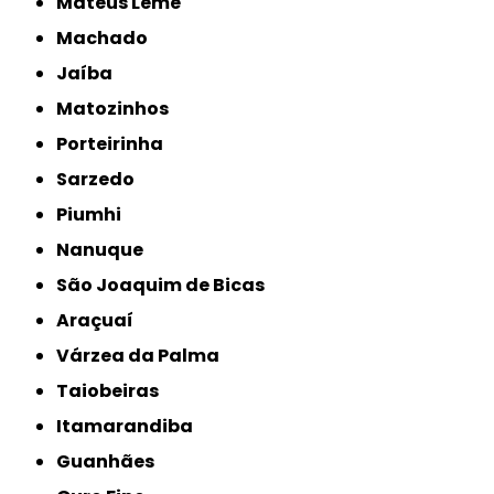
Mateus Leme
Machado
Jaíba
Matozinhos
Porteirinha
Sarzedo
Piumhi
Nanuque
São Joaquim de Bicas
Araçuaí
Várzea da Palma
Taiobeiras
Itamarandiba
Guanhães