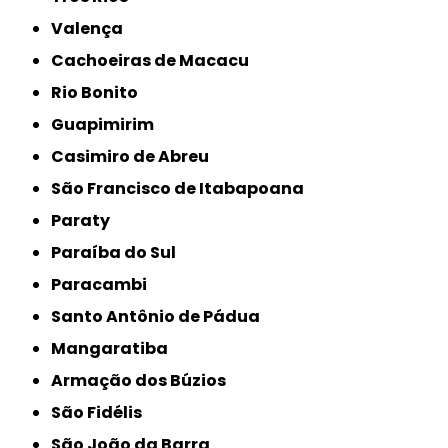
Valença
Cachoeiras de Macacu
Rio Bonito
Guapimirim
Casimiro de Abreu
São Francisco de Itabapoana
Paraty
Paraíba do Sul
Paracambi
Santo Antônio de Pádua
Mangaratiba
Armação dos Búzios
São Fidélis
São João da Barra