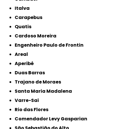
Italva
Carapebus
Quatis
Cardoso Moreira
Engenheiro Paulo de Frontin
Areal
Aperibé
Duas Barras
Trajano de Moraes
Santa Maria Madalena
Varre-Sai
Rio das Flores
Comendador Levy Gasparian
São Sebastião do Alto