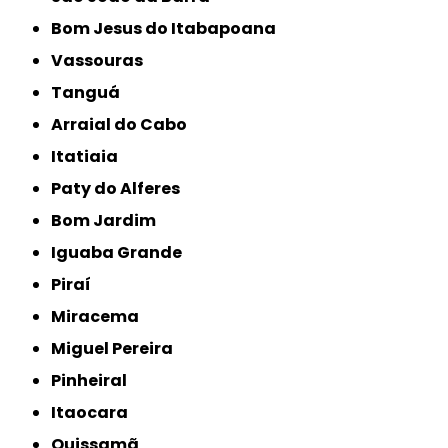
Bom Jesus do Itabapoana
Vassouras
Tanguá
Arraial do Cabo
Itatiaia
Paty do Alferes
Bom Jardim
Iguaba Grande
Piraí
Miracema
Miguel Pereira
Pinheiral
Itaocara
Quissamã