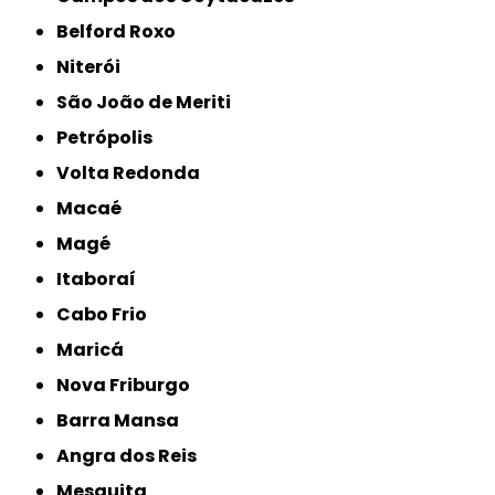
Belford Roxo
Niterói
São João de Meriti
Petrópolis
Volta Redonda
Macaé
Magé
Itaboraí
Cabo Frio
Maricá
Nova Friburgo
Barra Mansa
Angra dos Reis
Mesquita