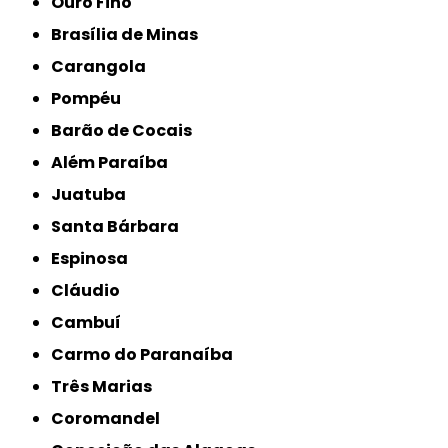
Ouro Fino
Brasília de Minas
Carangola
Pompéu
Barão de Cocais
Além Paraíba
Juatuba
Santa Bárbara
Espinosa
Cláudio
Cambuí
Carmo do Paranaíba
Três Marias
Coromandel