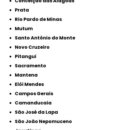
Conceição das Alagoas
Prata
Rio Pardo de Minas
Mutum
Santo Antônio do Monte
Novo Cruzeiro
Pitangui
Sacramento
Mantena
Elói Mendes
Campos Gerais
Camanducaia
São José da Lapa
São João Nepomuceno