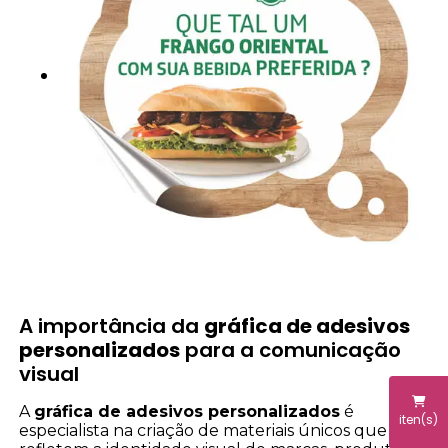
A importância da
gráfica de adesivos
personalizados
para a comunicação
visual
A
gráfica de adesivos personalizados
é
iten(s)
especialista na criação de materiais únicos que