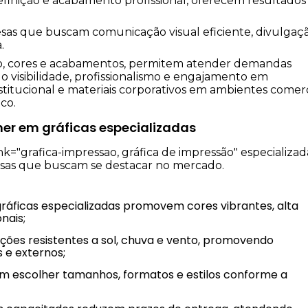
finição e acabamento profissional, oferecem resultados
resas que buscam comunicação visual eficiente, divulgaç
.
o, cores e acabamentos, permitem atender demandas
o visibilidade, profissionalismo e engajamento em
itucional e materiais corporativos em ambientes comerci
co.
er em gráficas especializadas
="grafica-impressao, gráfica de impressão" especializad
esas que buscam se destacar no mercado.
nais;
 e externos;