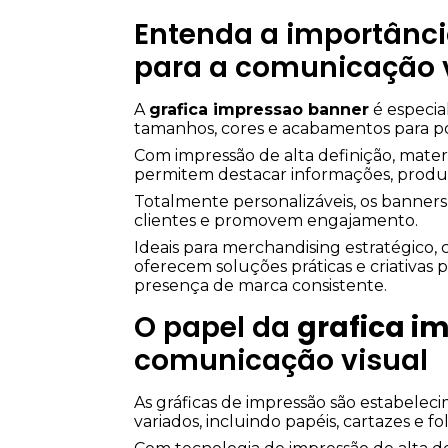
Entenda a importânc
para a comunicação 
A
grafica impressao banner
é especia
tamanhos, cores e acabamentos para p
Com impressão de alta definição, materi
permitem destacar informações, produt
Totalmente personalizáveis, os banners
clientes e promovem engajamento.
Ideais para merchandising estratégico,
oferecem soluções práticas e criativas
presença de marca consistente.
O papel da
grafica i
comunicação visual
As gráficas de impressão são estabelec
variados, incluindo papéis, cartazes e fo