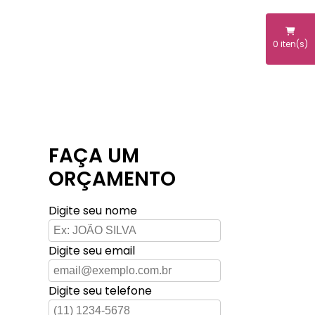
0
iten(s)
FAÇA UM
ORÇAMENTO
Digite seu nome
Digite seu email
Digite seu telefone