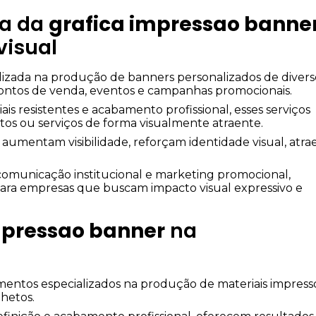
ia da
grafica impressao banne
visual
lizada na produção de banners personalizados de divers
ontos de venda, eventos e campanhas promocionais.
ais resistentes e acabamento profissional, esses serviços
os ou serviços de forma visualmente atraente.
 aumentam visibilidade, reforçam identidade visual, atr
 comunicação institucional e marketing promocional,
 para empresas que buscam impacto visual expressivo e
mpressao banner
na
imentos especializados na produção de materiais impress
lhetos.