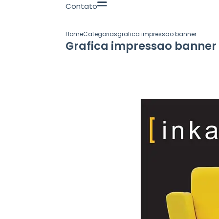
Contato
Home
Categorias
grafica impressao banner
Grafica impressao banner