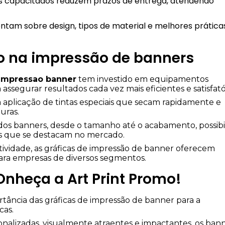
o na impressão de banners
 impressao banner
tem investido em equipamentos
ssegurar resultados cada vez mais eficientes e satisfató
 aplicação de tintas especiais que secam rapidamente e
uras.
dos banners, desde o tamanho até o acabamento, possibil
es que se destacam no mercado.
ividade, as gráficas de impressão de banner oferecem
para empresas de diversos segmentos.
Onheça a Art Print Promo!
rtância das gráficas de impressão de banner para a
cas.
sonalizadas, visualmente atraentes e impactantes, os ban